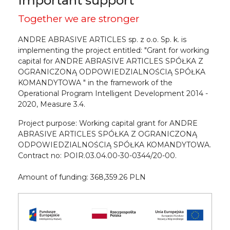
Important support
Together we are stronger
ANDRE ABRASIVE ARTICLES sp. z o.o. Sp. k. is
implementing the project entitled: "Grant for working
capital for ANDRE ABRASIVE ARTICLES SPÓŁKA Z
OGRANICZONĄ ODPOWIEDZIALNOŚCIĄ SPÓŁKA
KOMANDYTOWA " in the framework of the
Operational Program Intelligent Development 2014 -
2020, Measure 3.4.
Project purpose: Working capital grant for ANDRE
ABRASIVE ARTICLES SPÓŁKA Z OGRANICZONĄ
ODPOWIEDZIALNOŚCIĄ SPÓŁKA KOMANDYTOWA.
Contract no: POIR.03.04.00-30-0344/20-00.
Amount of funding: 368,359.26 PLN